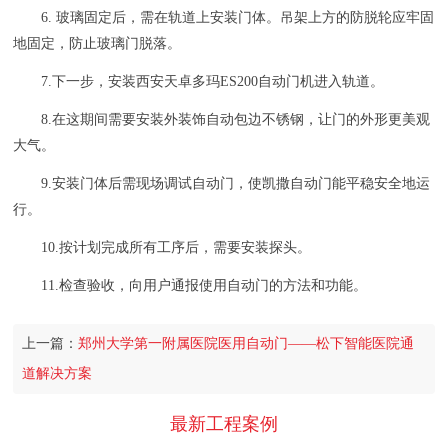
6. 玻璃固定后，需在轨道上安装门体。吊架上方的防脱轮应牢固
地固定，防止玻璃门脱落。
7.下一步，安装西安天卓多玛ES200自动门机进入轨道。
8.在这期间需要安装外装饰自动包边不锈钢，让门的外形更美观
大气。
9.安装门体后需现场调试自动门，使凯撒自动门能平稳安全地运
行。
10.按计划完成所有工序后，需要安装探头。
11.检查验收，向用户通报使用自动门的方法和功能。
上一篇：
郑州大学第一附属医院医用自动门——松下智能医院通
道解决方案
最新工程案例