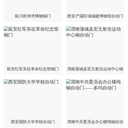
延川乾坤湾博物铜门
西安浐灞区域城建博物馆自动门
延安红军东征革命纪念馆铜门
渭南蒲城县宏元射击运动中心铜
自动门
西安国防大学学校自动门
渭南中共委员会办公楼纯铜自动