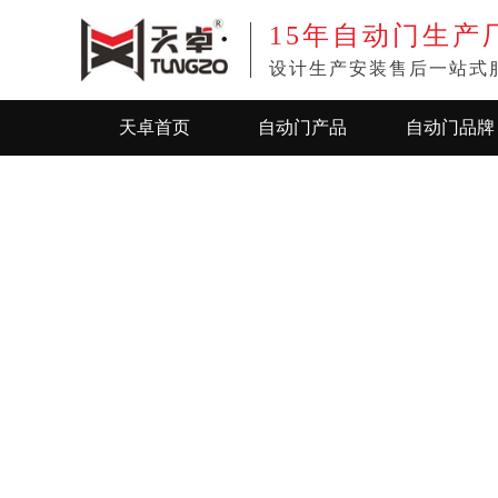
15年
自动门生产
设计生产安装售后一站式
天卓首页
自动门产品
自动门品牌