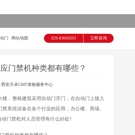
动门
网站地图
029-83669203
立即咨询
感应门禁机种类都有哪些？
：
西安天卓GMT体验服务中心
楼，整栋建筑采用自动门开门，在自动门上接入
门禁系统设备在各个行业的应用，办公楼、商场、
动门禁机对人员管理有什么好处?