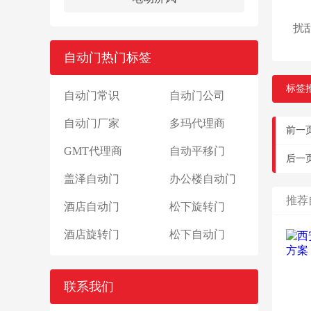
在
扰
自动门热门标签
标签
自动门常识
自动门公司
自动门厂家
多玛代理商
前一
GMT代理商
自动平移门
后一
盖泽自动门
办公楼自动门
推荐
酒店自动门
松下旋转门
酒店旋转门
松下自动门
联系我们