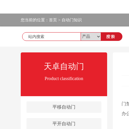
您当前的位置：
首页
>
自动门知识
天卓自动门
Product classification
所
门
平移自动门
办
平开自动门