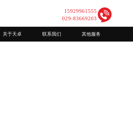
15929961555
029-83669203
关于天卓
联系我们
其他服务