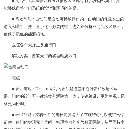
■ 灵活性：其操作装置可以被改装到现有的手动或自动门，并且
能够保留整个门系统的设计和环境的美观。
■ 高效节能：自动门是自动可持续操作的。自动门确保最安全的
进入和退出，并且最小化不必要的空气进入并保持不同气候区隔开，
确保了最低的能源损耗。
医院各个大厅主要通行口
解决方案：西安天卓两翼自动旋转门
亮点：
■ 设计美观：Uniturn 系列的设计是必盛不断研发和改进的成
果。门体的设计可与建筑物外观融为一体，使建筑设计更为美观，风
格更为协调。
■ 环保节能：旋转部件的拖长尾翼是为了在旋转时可以使空气停
留住，使门体实现完全关闭，实现室内外空气真正隔绝，从而保持室