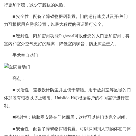
行更加平稳，减少了脱轨的风险。
■ 安全性：配备了障碍物探测装置。门的运行速度以及开/关门
力可根据用户需求设置，以最大程度的保证通行安全。
■ 密封性：附加密封功能Tightseal可以使您的入口更加密封，将
室内和室外空气更好的隔离，降低室内噪音，防止灰尘进入。
手术室自动门
亮点：
■ 灵活性：盖板设计防尘并且便于清洁。用于放射室等区域的门
体加装有铅板以防止辐射。Unislide-H可根据客户的不同需求进行定
制。
■密封性：橡胶圈安装在门体四周，这样可以使门体完全封闭。
■ 安全性：配备了障碍物探测装置。可以探测到人或物体在门体