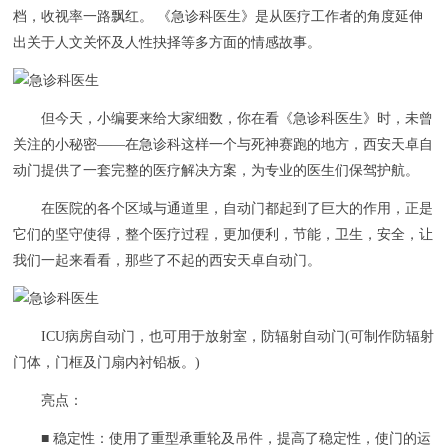
档，收视率一路飘红。 《急诊科医生》是从医疗工作者的角度延伸
出关于人文关怀及人性抉择等多方面的情感故事。
但今天，小编要来给大家细数，你在看《急诊科医生》时，未曾
关注的小秘密——在急诊科这样一个与死神赛跑的地方，西安天卓自
动门提供了一套完整的医疗解决方案，为专业的医生们保驾护航。
在医院的各个区域与通道里，自动门都起到了巨大的作用，正是
它们的坚守使得，整个医疗过程，更加便利，节能，卫生，安全，让
我们一起来看看，那些了不起的西安天卓自动门。
ICU病房自动门，也可用于放射室，防辐射自动门(可制作防辐射
门体，门框及门扇内衬铅板。)
亮点：
■ 稳定性：使用了重型承重轮及吊件，提高了稳定性，使门的运