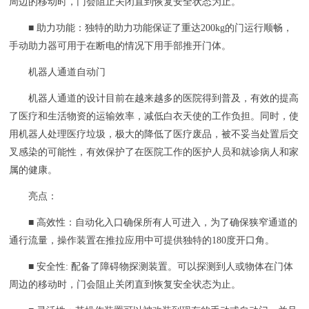
周边的移动时，门会阻止关闭直到恢复安全状态为止。
■ 助力功能：独特的助力功能保证了重达200kg的门运行顺畅，
手动助力器可用于在断电的情况下用手部推开门体。
机器人通道自动门
机器人通道的设计目前在越来越多的医院得到普及，有效的提高
了医疗和生活物资的运输效率，减低白衣天使的工作负担。同时，使
用机器人处理医疗垃圾，极大的降低了医疗废品，被不妥当处置后交
叉感染的可能性，有效保护了在医院工作的医护人员和就诊病人和家
属的健康。
亮点：
■ 高效性：自动化入口确保所有人可进入，为了确保狭窄通道的
通行流量，操作装置在推拉应用中可提供独特的180度开口角。
■ 安全性: 配备了障碍物探测装置。可以探测到人或物体在门体
周边的移动时，门会阻止关闭直到恢复安全状态为止。