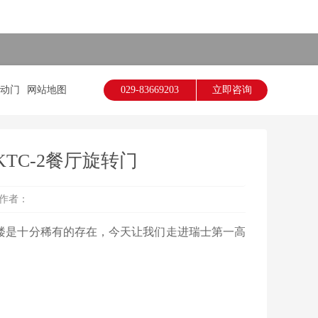
动门
网站地图
029-83669203
立即咨询
TC-2餐厅旋转门
： 作者：
是十分稀有的存在，今天让我们走进瑞士第一高