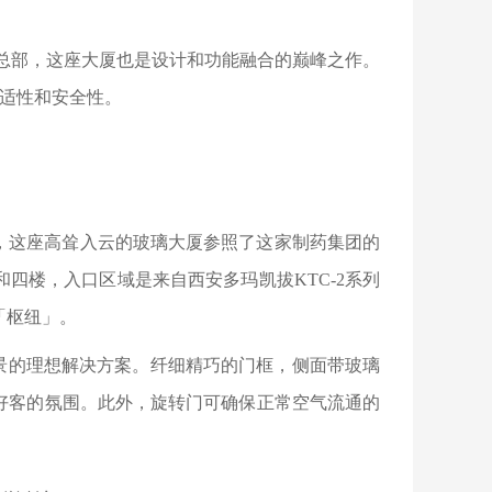
总部，这座大厦也是设计和功能融合的巅峰之作。
舒适性和安全性。
一力作，这座高耸入云的玻璃大厦参照了这家制药集团的
四楼，入口区域是来自西安多玛凯拔KTC-2系列
「枢纽」。
景的理想解决方案。纤细精巧的门框，侧面带玻璃
好客的氛围。此外，旋转门可确保正常空气流通的