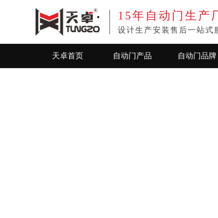
15年
自动门生产
设计生产安装售后一站式
天卓首页
自动门产品
自动门品牌