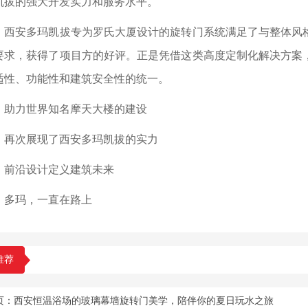
凯拔的强大开发实力和服务水平。
安多玛凯拔专为罗氏大厦设计的旋转门系统满足了与整体风格
要求，获得了项目方的好评。正是凭借这类高度定制化解决方案
适性、功能性和建筑安全性的统一。
力世界知名摩天大楼的建设
次展现了西安多玛凯拔的实力
沿设计定义建筑未来
玛，一直在路上
推荐
页：
西安恒温浴场的玻璃幕墙旋转门美学，陪伴你的夏日玩水之旅