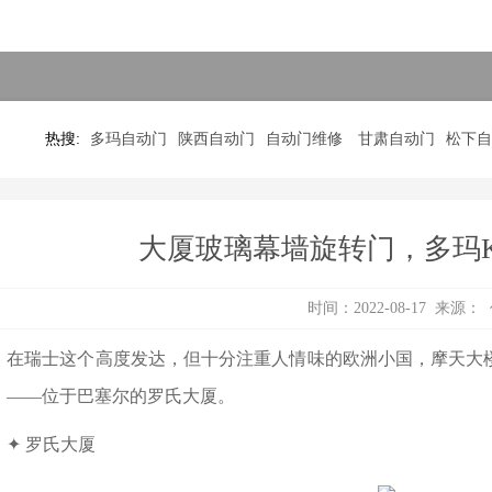
热搜:
多玛自动门
陕西自动门
自动门维修
甘肃自动门
松下自
大厦玻璃幕墙旋转门，多玛K
时间：2022-08-17 来源
瑞士这个高度发达，但十分注重人情味的欧洲小国，摩天大楼
，——位于巴塞尔的罗氏大厦。
 罗氏大厦