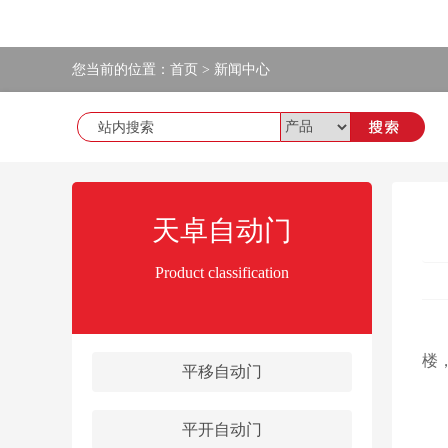
您当前的位置：
首页
>
新闻中心
天卓自动门
Product classification
在
楼
平移自动门
✦
平开自动门