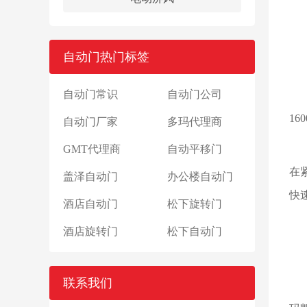
0
自动门热门标签
兼
自动门常识
自动门公司
西
1
自动门厂家
多玛代理商
为
GMT代理商
自动平移门
在
盖泽自动门
办公楼自动门
快
酒店自动门
松下旋转门
0
酒店旋转门
松下自动门
多
联系我们
对