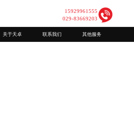
15929961555
029-83669203
关于天卓
联系我们
其他服务