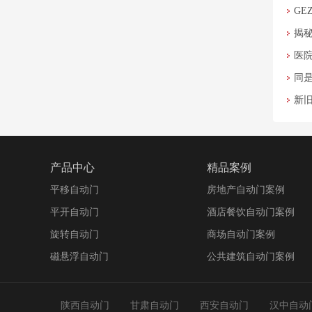
G
揭
医
同
新
产品中心
精品案例
平移自动门
房地产自动门案例
平开自动门
酒店餐饮自动门案例
旋转自动门
商场自动门案例
磁悬浮自动门
公共建筑自动门案例
陕西自动门
甘肃自动门
西安自动门
汉中自动