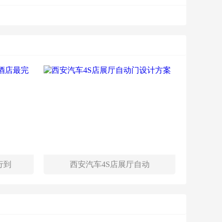
行到
西安汽车4S店展厅自动