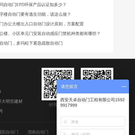
玛自动门EPD环保产品认证知多少？
字楼自动门要有逃生功能，该这么做？
门办公大楼出入口自动门设计原则，方案配置
公楼、小区单元门安装自动感应门禁机种类都有哪些？
自动门，多玛松下紧急疏散自动门
请您留言
3
西安天卓自动门工程有限公司1592
环大明宫建材
销售总监微信
天卓微信公众号
9917999
号
咸阳自动门
渭南自动门
安康自动门
商洛自动门