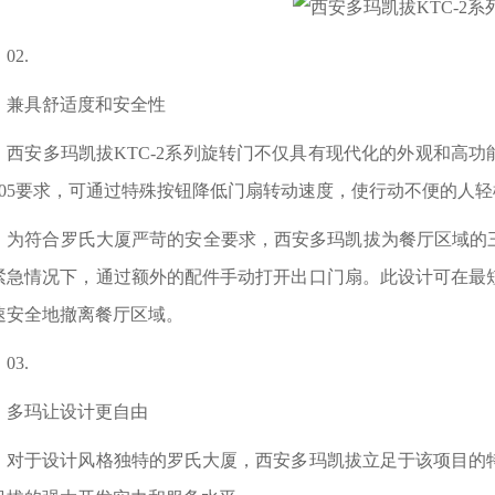
2.
具舒适度和安全性
安多玛凯拔KTC-2系列旋转门不仅具有现代化的外观和高功能性，
6005要求，可通过特殊按钮降低门扇转动速度，使行动不便的人
符合罗氏大厦严苛的安全要求，西安多玛凯拔为餐厅区域的三
紧急情况下，通过额外的配件手动打开出口门扇。此设计可在最
速安全地撤离餐厅区域。
3.
玛让设计更自由
于设计风格独特的罗氏大厦，西安多玛凯拔立足于该项目的特