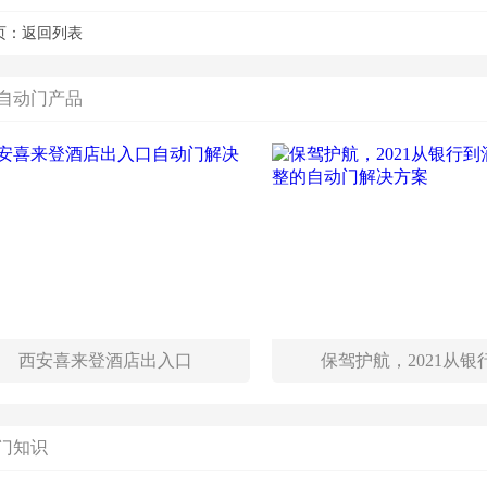
页：
返回列表
自动门产品
西安喜来登酒店出入口
保驾护航，2021从银
门知识