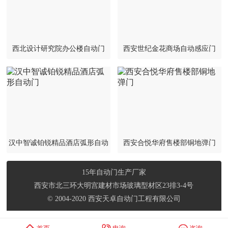
西北设计研究院办公楼自动门
西安世纪金花商场自动感应门
——多玛自动门
汉中智诚铂锐精品酒店弧形自动
西安合悦华府售楼部铜地弹门
门
15年自动门生产厂家
西安市北三环大明宫建材市场玻璃型材区23排3-4号
© 2004-2020 西安天卓自动门工程有限公司